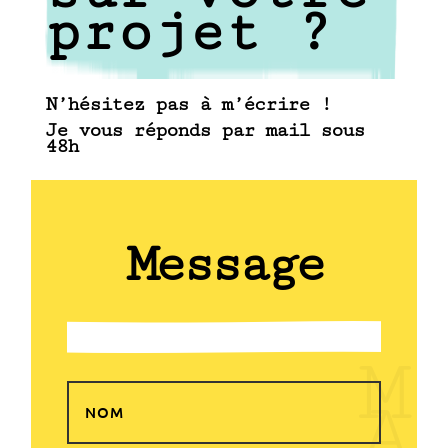
projet ?
N’hésitez pas à m’écrire !
Je vous réponds par mail sous
48h
Message
M
A