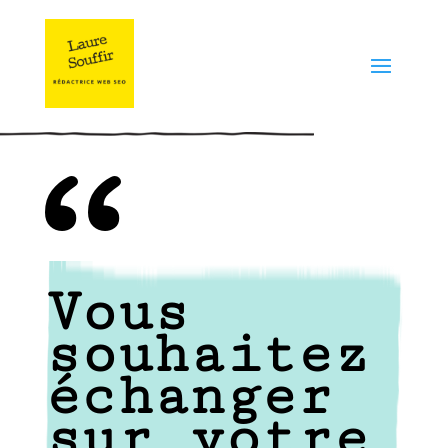
Vous
souhaitez
échanger
sur votre