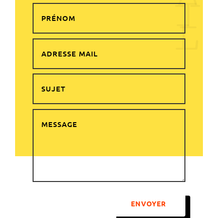
I
L
ENVOYER